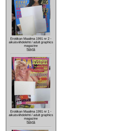
Erotiikan Maailma 1991 nr 2 -
aikuisviihdelehti / adult graphics
magazine
Näytä
Erotiikan Maailma 1991 nr 1 -
aikuisviihdelehti / adult graphics
magazine
Näytä