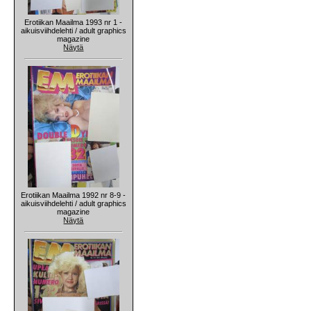
Erotiikan Maailma 1993 nr 1 -
aikuisviihdelehti / adult graphics
magazine
Näytä
Erotiikan Maailma 1992 nr 8-9 -
aikuisviihdelehti / adult graphics
magazine
Näytä