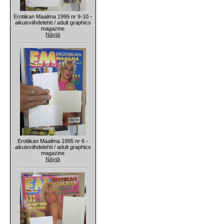
Erotiikan Maailma 1995 nr 9-10 -
aikuisviihdelehti / adult graphics
magazine
Näytä
Erotiikan Maailma 1995 nr 6 -
aikuisviihdelehti / adult graphics
magazine
Näytä