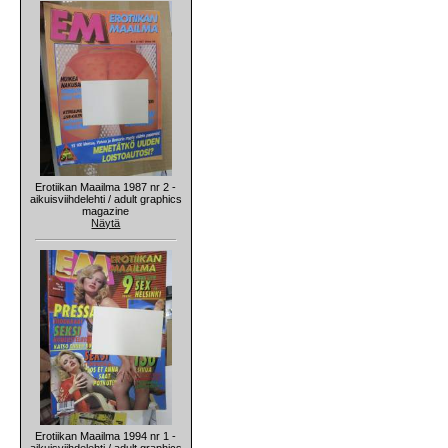
Erotiikan Maailma 1987 nr 2 -
aikuisviihdelehti / adult graphics
magazine
Näytä
Erotiikan Maailma 1994 nr 1 -
aikuisviihdelehti / adult graphics