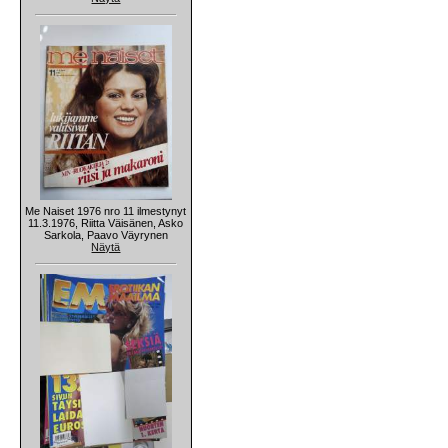
Me Naiset 1976 nro 11 ilmestynyt
11.3.1976, Riitta Väisänen, Asko
Sarkola, Paavo Väyrynen
Näytä