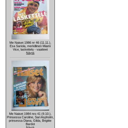
Me Naiset 1986 nr 46 (11.11.),
Esa Sariola, merkillinen Miami
Vice, laskettelu - vaatteet
Näytä
Me Naiset 1984 nro 41 (9.10.),
Prinsessa Caroline, Sari Aspholm,
prinsessa Diana, Gilda, Brigitte
Bardot
Näytä