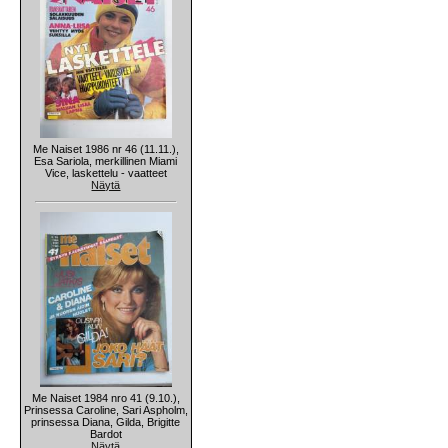
Me Naiset 1986 nr 46 (11.11.),
Esa Sariola, merkillinen Miami
Vice, laskettelu - vaatteet
Näytä
Me Naiset 1984 nro 41 (9.10.),
Prinsessa Caroline, Sari Aspholm,
prinsessa Diana, Gilda, Brigitte
Bardot
Näytä