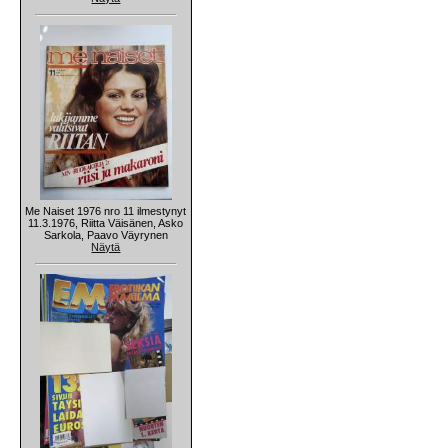
Me Naiset 1976 nro 11 ilmestynyt
11.3.1976, Riitta Väisänen, Asko
Sarkola, Paavo Väyrynen
Näytä