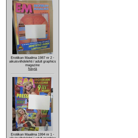
Erotiikan Maailma 1987 nr 2 -
aikuisviihdelehti / adult graphics
magazine
Näytä
Erotiikan Maailma 1994 nr 1 -
aikuisviihdelehti / adult graphics