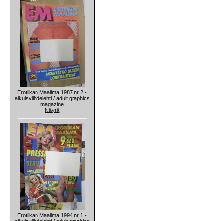
Erotiikan Maailma 1987 nr 2 -
aikuisviihdelehti / adult graphics
magazine
Näytä
Erotiikan Maailma 1994 nr 1 -
aikuisviihdelehti / adult graphics