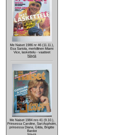
Me Naiset 1986 nr 46 (11.11.),
Esa Sariola, merkillinen Miami
Vice, laskettelu - vaatteet
Näytä
Me Naiset 1984 nro 41 (9.10.),
Prinsessa Caroline, Sari Aspholm,
prinsessa Diana, Gilda, Brigitte
Bardot
Näytä