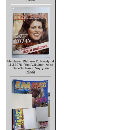
Me Naiset 1976 nro 11 ilmestynyt
11.3.1976, Riitta Väisänen, Asko
Sarkola, Paavo Väyrynen
Näytä