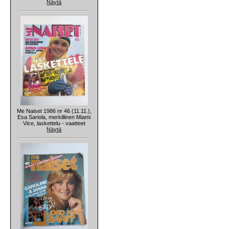
Näytä
Me Naiset 1986 nr 46 (11.11.),
Esa Sariola, merkillinen Miami
Vice, laskettelu - vaatteet
Näytä