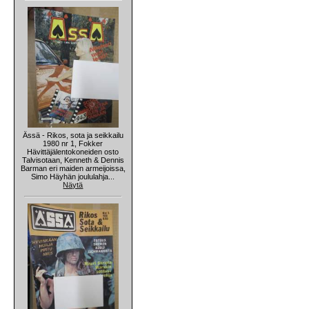
Ässä - Rikos, sota ja seikkailu
1980 nr 1, Fokker
Hävittäjälentokoneiden osto
Talvisotaan, Kenneth & Dennis
Barman eri maiden armeijoissa,
Simo Häyhän joululahja...
Näytä