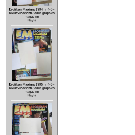
Erotiikan Maailma 1994 nr 4-5 -
aikuisviihdelehti / adult graphics
magazine
Näytä
Erotiikan Maailma 1995 nr 4-5 -
aikuisviihdelehti / adult graphics
magazine
Näytä