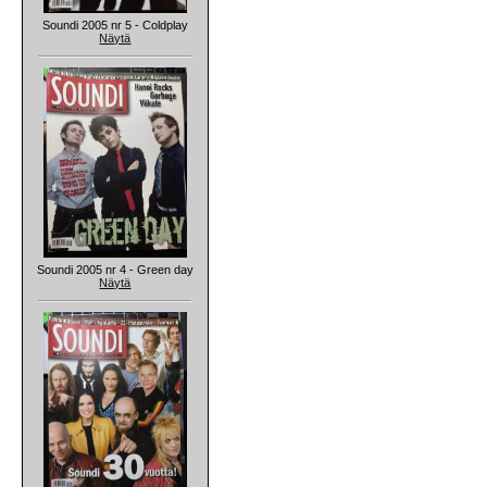
Soundi 2005 nr 5 - Coldplay
Näytä
Soundi 2005 nr 4 - Green day
Näytä