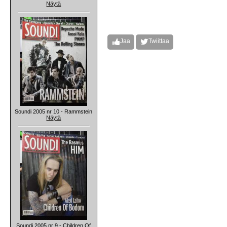
Näytä
Jaa
Twiittaa
Soundi 2005 nr 10 - Rammstein
Näytä
Soundi 2005 nr 9 - Children Of