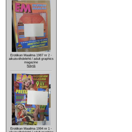
Erotiikan Maailma 1987 nr 2 -
aikuisviihdelehti / adult graphics
magazine
Näytä
Erotiikan Maailma 1994 nr 1 -
aikuisviihdelehti / adult graphics