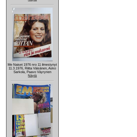
Me Naiset 1976 nro 11 ilmestynyt
11.3.1976, Riitta Väisänen, Asko
Sarkola, Paavo Väyrynen
Näytä