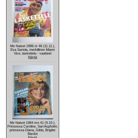
Me Naiset 1986 nr 46 (11.11.),
Esa Sariola, merkillinen Miami
Vice, laskettelu - vaatteet
Näytä
Me Naiset 1984 nro 41 (9.10.),
Prinsessa Caroline, Sari Aspholm,
prinsessa Diana, Gilda, Brigitte
Bardot
Näytä