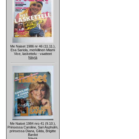
Me Naiset 1986 nr 46 (11.11.),
Esa Sariola, merkillinen Miami
Vice, laskettelu - vaatteet
Näytä
Me Naiset 1984 nro 41 (9.10.),
Prinsessa Caroline, Sari Aspholm,
prinsessa Diana, Gilda, Brigitte
Bardot
Näytä