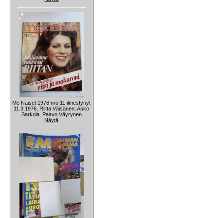
Me Naiset 1976 nro 11 ilmestynyt
11.3.1976, Riitta Väisänen, Asko
Sarkola, Paavo Väyrynen
Näytä