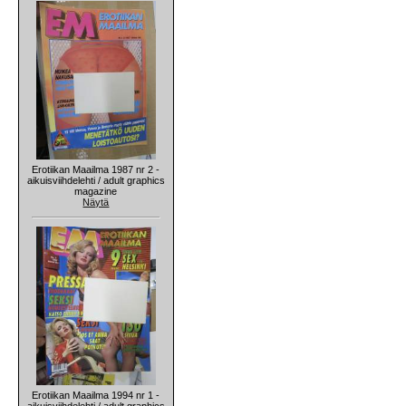
Erotiikan Maailma 1987 nr 2 -
aikuisviihdelehti / adult graphics
magazine
Näytä
Erotiikan Maailma 1994 nr 1 -
aikuisviihdelehti / adult graphics