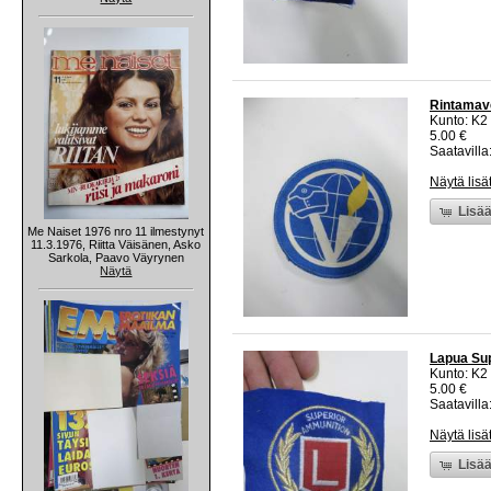
Rintamav
Kunto: K2 
5.00 €
Saatavilla:
Näytä lisä
Lisää
Me Naiset 1976 nro 11 ilmestynyt
11.3.1976, Riitta Väisänen, Asko
Sarkola, Paavo Väyrynen
Näytä
Lapua Su
Kunto: K2 
5.00 €
Saatavilla:
Näytä lisä
Lisää