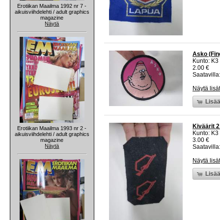
Erotiikan Maailma 1992 nr 7 -
aikuisviihdelehti / adult graphics
magazine
Näytä
Asko (Fin
Kunto: K3
2.00 €
Saatavilla:
Näytä lisä
Lisää
Kiväärit 
Erotiikan Maailma 1993 nr 2 -
Kunto: K3
aikuisviihdelehti / adult graphics
3.00 €
magazine
Näytä
Saatavilla:
Näytä lisä
Lisää