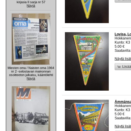
kirjasia II sarja nr 57
Näytä
Lovisa, Lo
Hokkanen
Kunto: K3
5.00 €
Saatavilla:
Näytä lisä
Lisää
Miesten oma / Naisten oma 1964
nr 2 -selostavan mainonnan
osoitteeton julkaisu, kääntölehti
Näytä
Ämmänsaar
Hokkanen
Kunto: K3
5.00 €
Saatavilla:
Näytä lisä