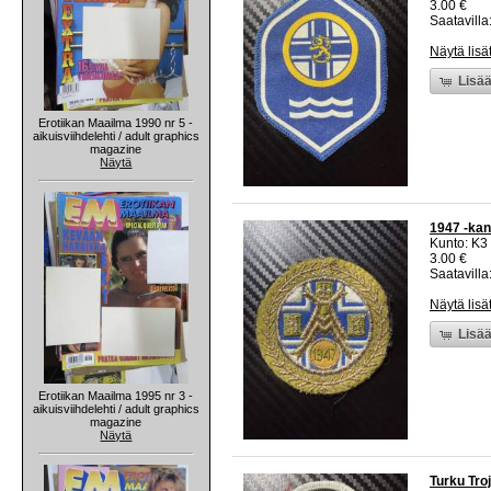
3.00 €
Saatavilla:
Näytä lisä
Lisää
Erotiikan Maailma 1990 nr 5 -
aikuisviihdelehti / adult graphics
magazine
Näytä
1947 -kan
Kunto: K3
3.00 €
Saatavilla:
Näytä lisä
Lisää
Erotiikan Maailma 1995 nr 3 -
aikuisviihdelehti / adult graphics
magazine
Näytä
Turku Tro