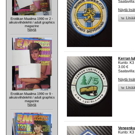
Saatavilla:
Näytä lisä
Lisää
Erotiikan Maailma 1990 nr 2 -
aikuisviihdelehti / adult graphics
magazine
Näytä
Kerran lu
Kunto: K3
3.00 €
Saatavilla:
Näytä lisä
Lisää
Erotiikan Maailma 1990 nr 9 -
aikuisviihdelehti / adult graphics
magazine
Näytä
Veneenkul
Kunto: K3