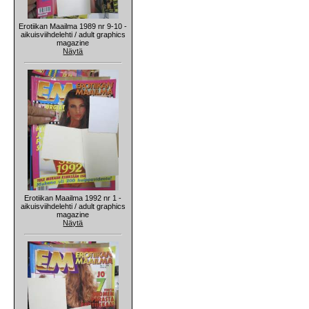
Erotiikan Maailma 1989 nr 9-10 -
aikuisviihdelehti / adult graphics
magazine
Näytä
Erotiikan Maailma 1992 nr 1 -
aikuisviihdelehti / adult graphics
magazine
Näytä