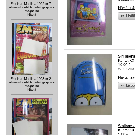
Erotiikan Maailma 1992 nr 7 -
aikuisviihdelehti / adult graphics
Näytä lisä
magazine
Näytä
Lisää
Simpsons
Kunto: K3
10.00 €
Saatavilla:
Näytä lisä
Erotiikan Maailma 1993 nr 2 -
aikuisviihdelehti / adult graphics
Lisää
magazine
Näytä
Stallone 
Kunto: K3
5.00 €