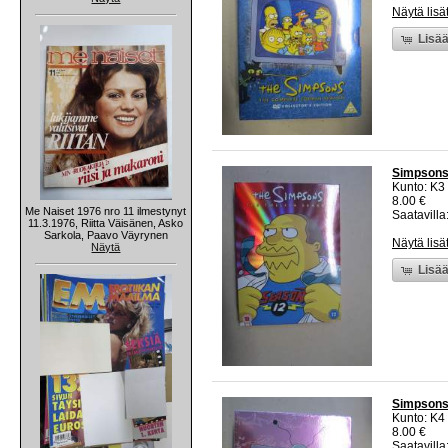
Näytä lisä
Lisää
Simpsons
Kunto: K3
8.00 €
Me Naiset 1976 nro 11 ilmestynyt
Saatavilla:
11.3.1976, Riitta Väisänen, Asko
Sarkola, Paavo Väyrynen
Näytä lisä
Näytä
Lisää
Simpsons
Kunto: K4
8.00 €
Saatavilla: