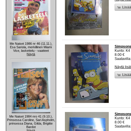
Lisää
Me Naiset 1986 nr 46 (11.11.),
Simpsons
Esa Sariola, merkillinen Miami
Kunto: K4
Vice, laskettelu - vaatteet
Näytä
8.00 €
Saatavilla:
Näytä lisä
Lisää
Simpsons
Me Naiset 1984 nro 41 (9.10.),
Kunto: K4
Prinsessa Caroline, Sari Aspholm,
8.00 €
prinsessa Diana, Gilda, Brigitte
Saatavilla:
Bardot
Näytä