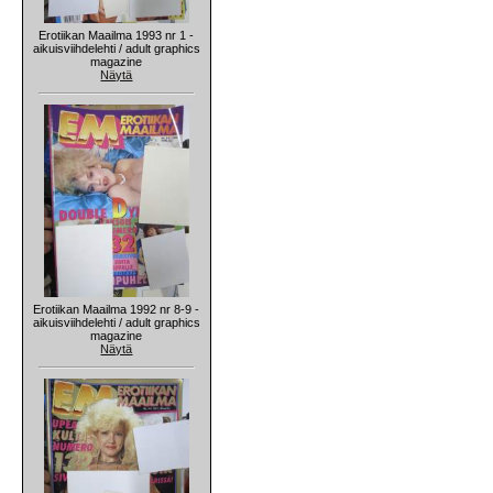
Erotiikan Maailma 1993 nr 1 -
aikuisviihdelehti / adult graphics
magazine
Näytä
Erotiikan Maailma 1992 nr 8-9 -
aikuisviihdelehti / adult graphics
magazine
Näytä