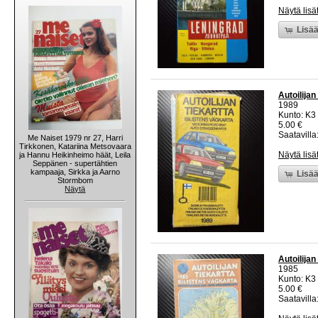
Näytä lisä
Lisää
Autoilijan
1989
Kunto: K3
5.00 €
Saatavilla:
Me Naiset 1979 nr 27, Harri
Tirkkonen, Katariina Metsovaara
Näytä lisä
ja Hannu Heikinheimo häät, Leila
Seppänen - supertähtien
kampaaja, Sirkka ja Aarno
Lisää
Stormbom
Näytä
Autoilijan
1985
Kunto: K3
5.00 €
Saatavilla: