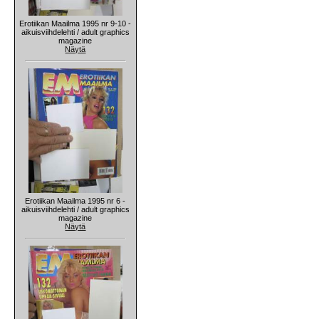
Erotiikan Maailma 1995 nr 9-10 -
aikuisviihdelehti / adult graphics
magazine
Näytä
Erotiikan Maailma 1995 nr 6 -
aikuisviihdelehti / adult graphics
magazine
Näytä