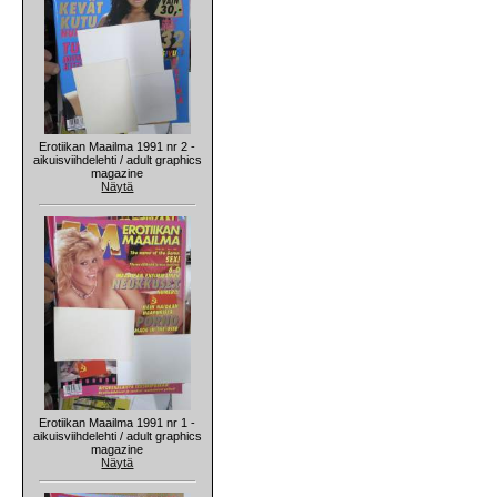
Erotiikan Maailma 1991 nr 2 -
aikuisviihdelehti / adult graphics
magazine
Näytä
Erotiikan Maailma 1991 nr 1 -
aikuisviihdelehti / adult graphics
magazine
Näytä