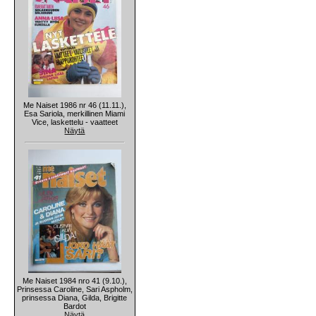
Me Naiset 1986 nr 46 (11.11.),
Esa Sariola, merkillinen Miami
Vice, laskettelu - vaatteet
Näytä
Me Naiset 1984 nro 41 (9.10.),
Prinsessa Caroline, Sari Aspholm,
prinsessa Diana, Gilda, Brigitte
Bardot
Näytä