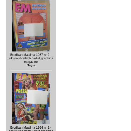
Erotiikan Maailma 1987 nr 2 -
aikuisviihdelehti / adult graphics
magazine
Näytä
Erotiikan Maailma 1994 nr 1 -
aikuisviihdelehti / adult graphics