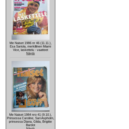
Me Naiset 1986 nr 46 (11.11.),
Esa Sariola, merkillinen Miami
Vice, laskettelu - vaatteet
Näytä
Me Naiset 1984 nro 41 (9.10.),
Prinsessa Caroline, Sari Aspholm,
prinsessa Diana, Gilda, Brigitte
Bardot
Näytä