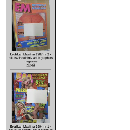
Erotiikan Maailma 1987 nr 2 -
aikuisviihdelehti / adult graphics
magazine
Näytä
Erotiikan Maailma 1994 nr 1 -
aikuisviihdelehti / adult graphics