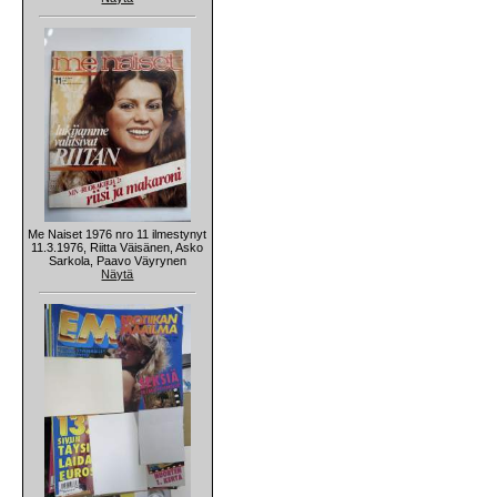
Me Naiset 1976 nro 11 ilmestynyt
11.3.1976, Riitta Väisänen, Asko
Sarkola, Paavo Väyrynen
Näytä