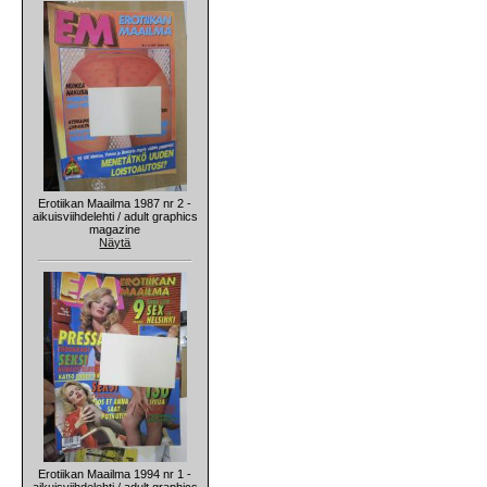
Erotiikan Maailma 1987 nr 2 -
aikuisviihdelehti / adult graphics
magazine
Näytä
Erotiikan Maailma 1994 nr 1 -
aikuisviihdelehti / adult graphics