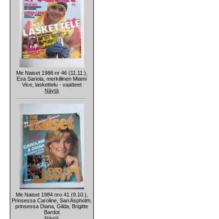
Me Naiset 1986 nr 46 (11.11.),
Esa Sariola, merkillinen Miami
Vice, laskettelu - vaatteet
Näytä
Me Naiset 1984 nro 41 (9.10.),
Prinsessa Caroline, Sari Aspholm,
prinsessa Diana, Gilda, Brigitte
Bardot
Näytä