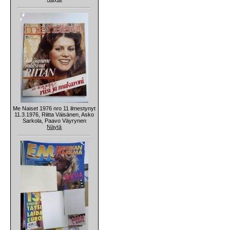
Me Naiset 1976 nro 11 ilmestynyt
11.3.1976, Riitta Väisänen, Asko
Sarkola, Paavo Väyrynen
Näytä