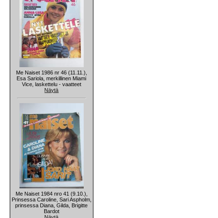
Me Naiset 1986 nr 46 (11.11.),
Esa Sariola, merkillinen Miami
Vice, laskettelu - vaatteet
Näytä
Me Naiset 1984 nro 41 (9.10.),
Prinsessa Caroline, Sari Aspholm,
prinsessa Diana, Gilda, Brigitte
Bardot
Näytä