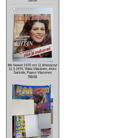
Me Naiset 1976 nro 11 ilmestynyt
11.3.1976, Riitta Väisänen, Asko
Sarkola, Paavo Väyrynen
Näytä