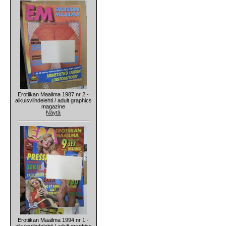
Erotiikan Maailma 1987 nr 2 -
aikuisviihdelehti / adult graphics
magazine
Näytä
Erotiikan Maailma 1994 nr 1 -
aikuisviihdelehti / adult graphics