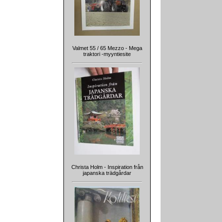
Valmet 55 / 65 Mezzo - Mega
traktori -myyntiesite
Christa Holm - Inspiration från
japanska trädgårdar