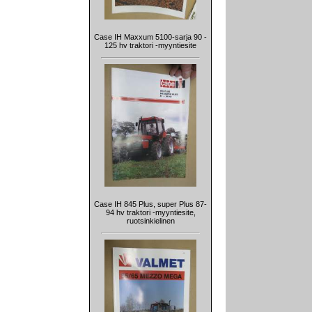
Case IH Maxxum 5100-sarja 90 -
125 hv traktori -myyntiesite
Case IH 845 Plus, super Plus 87-
94 hv traktori -myyntiesite,
ruotsinkielinen