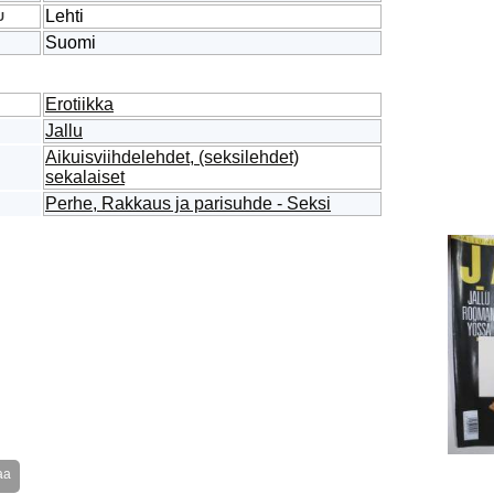
Lehti
U
Suomi
Erotiikka
Jallu
Aikuisviihdelehdet, (seksilehdet)
sekalaiset
Perhe, Rakkaus ja parisuhde - Seksi
aa