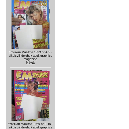
Erotiikan Maailma 1993 nr 4-5 -
aikuisviihdelehti / adult graphics
magazine
Näytä
Erotiikan Maailma 1989 nr 9-10 -
aikuisviihdelehti / adult graphics