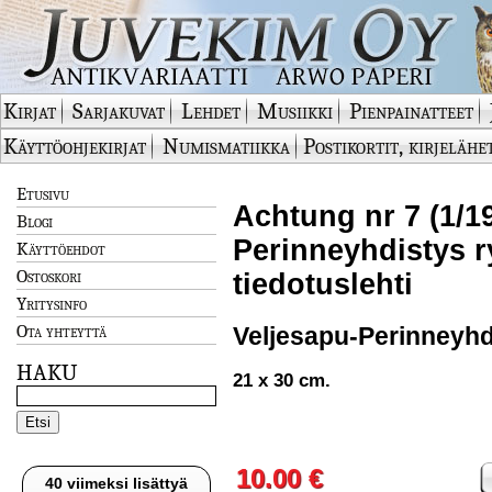
Kirjat
Sarjakuvat
Lehdet
Musiikki
Pienpainatteet
Käyttöohjekirjat
Numismatiikka
Postikortit, kirjelähe
Etusivu
Achtung nr 7 (1/1
Blogi
Perinneyhdistys r
Käyttöehdot
Ostoskori
tiedotuslehti
Yritysinfo
Ota yhteyttä
Veljesapu-Perinneyhdi
HAKU
21 x 30 cm.
10.00 €
40 viimeksi lisättyä