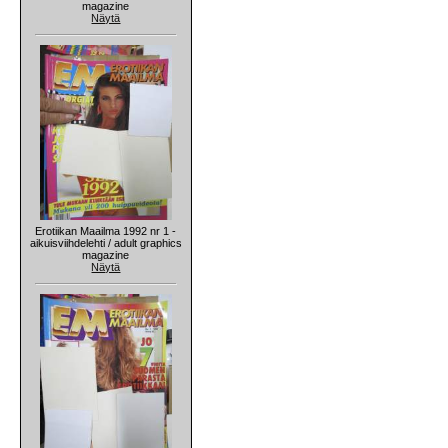
magazine
Näytä
Erotiikan Maailma 1992 nr 1 -
aikuisviihdelehti / adult graphics
magazine
Näytä