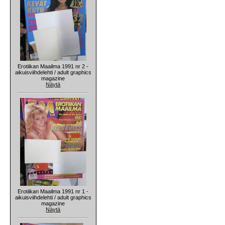
Erotiikan Maailma 1991 nr 2 -
aikuisviihdelehti / adult graphics
magazine
Näytä
Erotiikan Maailma 1991 nr 1 -
aikuisviihdelehti / adult graphics
magazine
Näytä