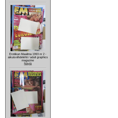
Erotiikan Maailma 1993 nr 2 -
aikuisviihdelehti / adult graphics
magazine
Näytä