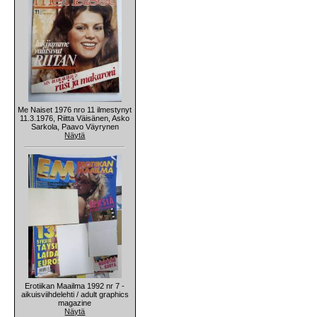
Me Naiset 1976 nro 11 ilmestynyt
11.3.1976, Riitta Väisänen, Asko
Sarkola, Paavo Väyrynen
Näytä
Erotiikan Maailma 1992 nr 7 -
aikuisviihdelehti / adult graphics
magazine
Näytä