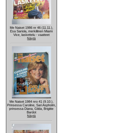
Me Naiset 1986 nr 46 (11.11.),
Esa Sariola, merkillinen Miami
Vice, laskettelu - vaatteet
Näytä
Me Naiset 1984 nro 41 (9.10.),
Prinsessa Caroline, Sari Aspholm,
prinsessa Diana, Gilda, Brigitte
Bardot
Näytä