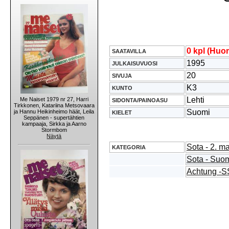
0 kpl (Huom
SAATAVILLA
1995
JULKAISUVUOSI
20
SIVUJA
K3
KUNTO
Lehti
Me Naiset 1979 nr 27, Harri
SIDONTA/PAINOASU
Tirkkonen, Katariina Metsovaara
Suomi
ja Hannu Heikinheimo häät, Leila
KIELET
Seppänen - supertähtien
kampaaja, Sirkka ja Aarno
Stormbom
Näytä
Sota - 2. m
KATEGORIA
Sota - Suo
Achtung -SS