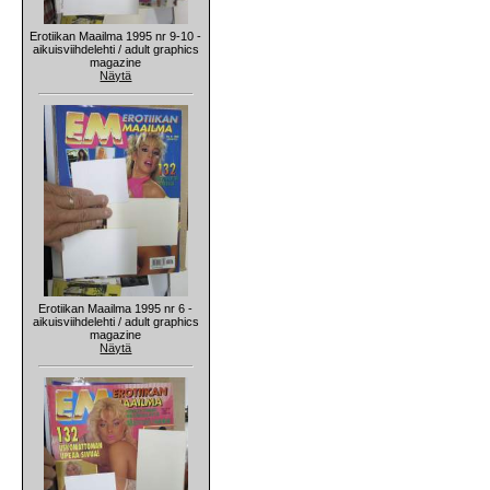
Erotiikan Maailma 1995 nr 9-10 -
aikuisviihdelehti / adult graphics
magazine
Näytä
Erotiikan Maailma 1995 nr 6 -
aikuisviihdelehti / adult graphics
magazine
Näytä