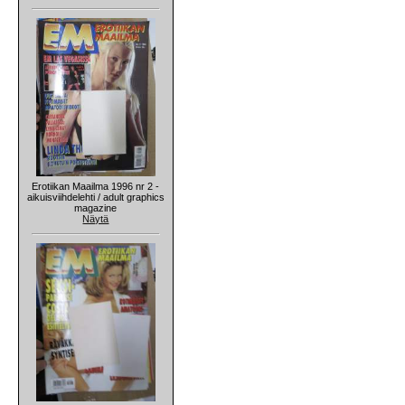
Erotiikan Maailma 1996 nr 2 -
aikuisviihdelehti / adult graphics
magazine
Näytä