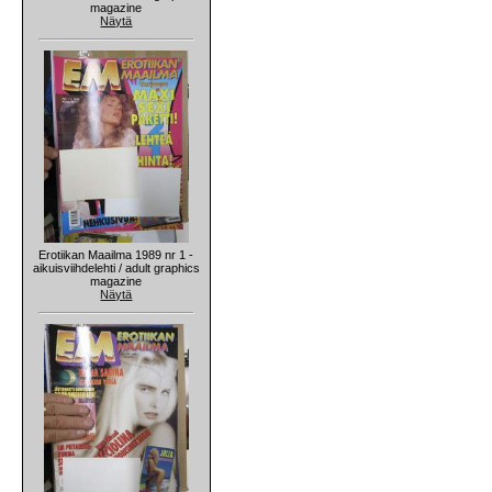
magazine
Näytä
Erotiikan Maailma 1989 nr 1 -
aikuisviihdelehti / adult graphics
magazine
Näytä