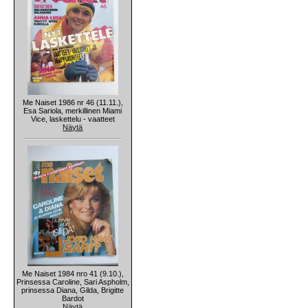
Me Naiset 1986 nr 46 (11.11.),
Esa Sariola, merkillinen Miami
Vice, laskettelu - vaatteet
Näytä
Me Naiset 1984 nro 41 (9.10.),
Prinsessa Caroline, Sari Aspholm,
prinsessa Diana, Gilda, Brigitte
Bardot
Näytä