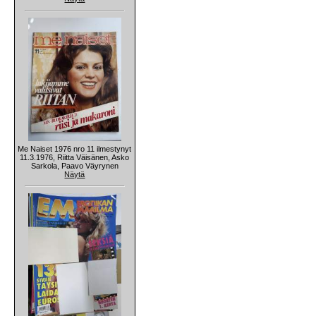
Me Naiset 1976 nro 11 ilmestynyt
11.3.1976, Riitta Väisänen, Asko
Sarkola, Paavo Väyrynen
Näytä