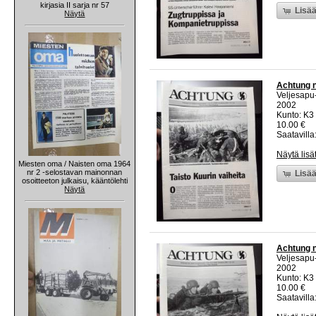
kirjasia II sarja nr 57
Lisää
Näytä
Achtung n
Veljesapu
2002
Kunto: K3 
10.00 €
Saatavilla:
Näytä lisä
Miesten oma / Naisten oma 1964
nr 2 -selostavan mainonnan
Lisää
osoitteeton julkaisu, kääntölehti
Näytä
Achtung n
Veljesapu
2002
Kunto: K3 
10.00 €
Saatavilla: