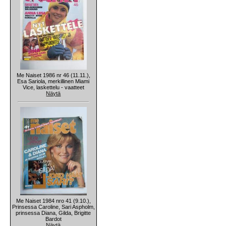
Me Naiset 1986 nr 46 (11.11.),
Esa Sariola, merkillinen Miami
Vice, laskettelu - vaatteet
Näytä
Me Naiset 1984 nro 41 (9.10.),
Prinsessa Caroline, Sari Aspholm,
prinsessa Diana, Gilda, Brigitte
Bardot
Näytä