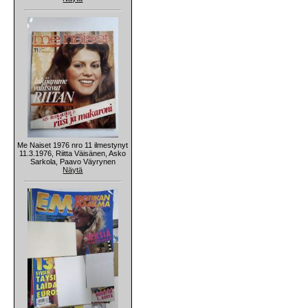
Me Naiset 1976 nro 11 ilmestynyt
11.3.1976, Riitta Väisänen, Asko
Sarkola, Paavo Väyrynen
Näytä