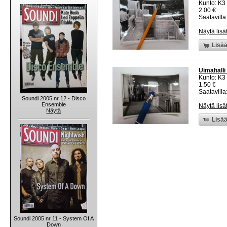
Kunto: K3
2.00 €
Saatavilla:
Näytä lisä
Lisää
Uimahalli
Kunto: K3
1.50 €
Saatavilla:
Soundi 2005 nr 12 - Disco
Ensemble
Näytä lisä
Näytä
Lisää
Soundi 2005 nr 11 - System Of A
Down