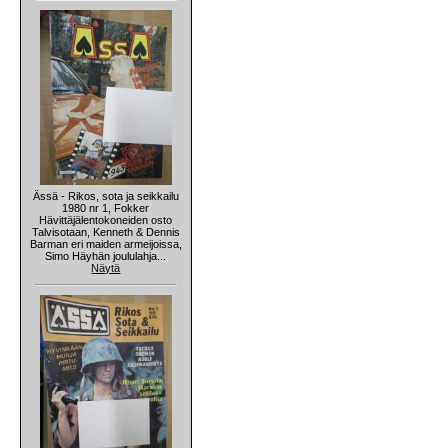
Ässä - Rikos, sota ja seikkailu
1980 nr 1, Fokker
Hävittäjälentokoneiden osto
Talvisotaan, Kenneth & Dennis
Barman eri maiden armeijoissa,
Simo Häyhän joululahja...
Näytä