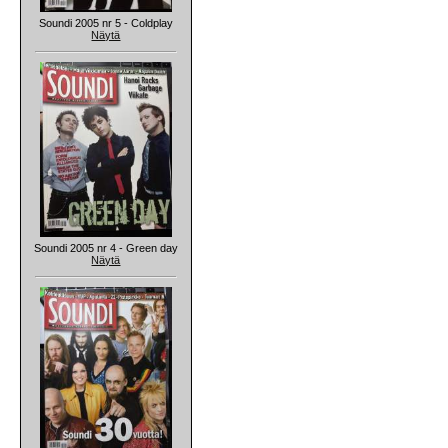
Soundi 2005 nr 5 - Coldplay
Näytä
Soundi 2005 nr 4 - Green day
Näytä