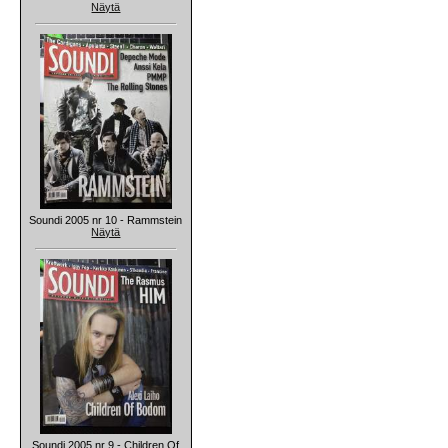
Näytä
Soundi 2005 nr 10 - Rammstein
Näytä
Soundi 2005 nr 9 - Children Of