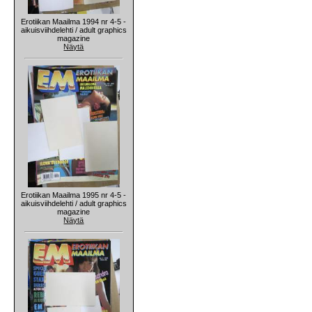
Erotiikan Maailma 1994 nr 4-5 -
aikuisviihdelehti / adult graphics
magazine
Näytä
Erotiikan Maailma 1995 nr 4-5 -
aikuisviihdelehti / adult graphics
magazine
Näytä