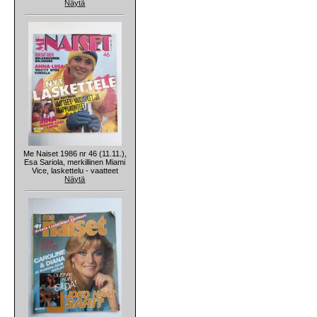
Näytä
Me Naiset 1986 nr 46 (11.11.),
Esa Sariola, merkillinen Miami
Vice, laskettelu - vaatteet
Näytä