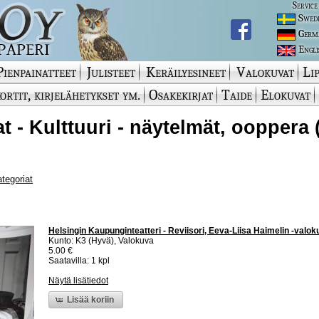
Service
Swed
Germ
Engli
Pienpainatteet
Julisteet
Keräilyesineet
Valokuvat
Lip
ortit, kirjelähetykset ym.
Osakekirjat
Taide
Elokuvat
t - Kulttuuri - näytelmät, ooppera 
ategoriat
Helsingin Kaupunginteatteri - Reviisori, Eeva-Liisa Haimelin -valok
Kunto: K3 (Hyvä), Valokuva
5.00 €
Saatavilla: 1 kpl
Näytä lisätiedot
Lisää koriin