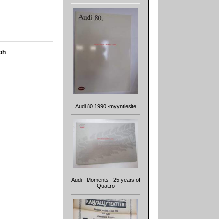
ph
Audi 80 1990 -myyntiesite
Audi - Moments - 25 years of
Quattro