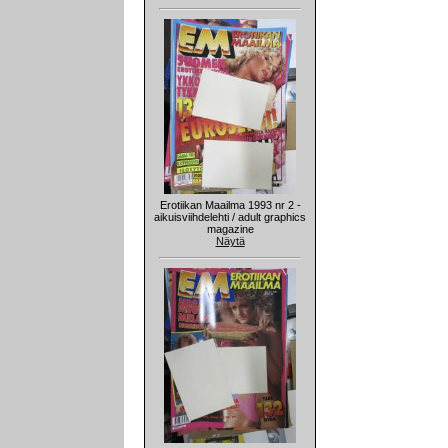
Erotiikan Maailma 1993 nr 2 -
aikuisviihdelehti / adult graphics
magazine
Näytä