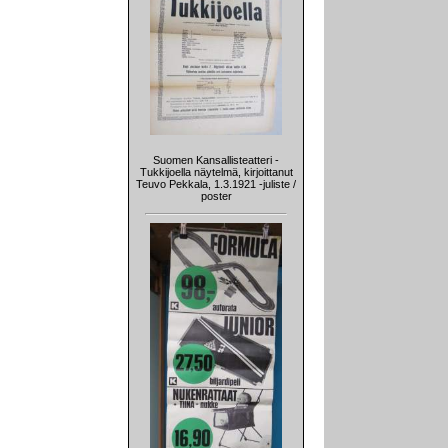
Suomen Kansallisteatteri -
Tukkijoella näytelmä, kirjoittanut
Teuvo Pekkala, 1.3.1921 -juliste /
poster