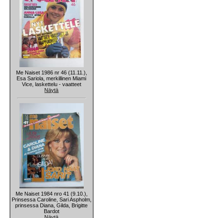
Me Naiset 1986 nr 46 (11.11.),
Esa Sariola, merkillinen Miami
Vice, laskettelu - vaatteet
Näytä
Me Naiset 1984 nro 41 (9.10.),
Prinsessa Caroline, Sari Aspholm,
prinsessa Diana, Gilda, Brigitte
Bardot
Näytä