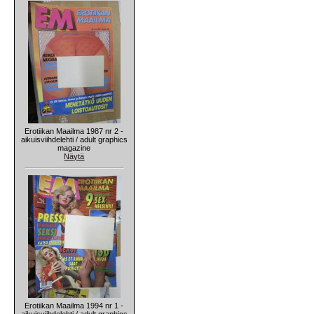
Erotiikan Maailma 1987 nr 2 -
aikuisviihdelehti / adult graphics
magazine
Näytä
Erotiikan Maailma 1994 nr 1 -
aikuisviihdelehti / adult graphics