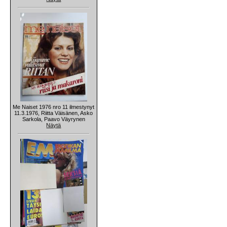
Me Naiset 1976 nro 11 ilmestynyt
11.3.1976, Riitta Väisänen, Asko
Sarkola, Paavo Väyrynen
Näytä