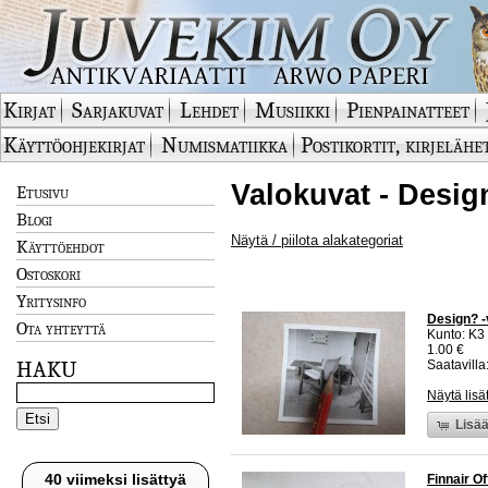
Kirjat
Sarjakuvat
Lehdet
Musiikki
Pienpainatteet
Käyttöohjekirjat
Numismatiikka
Postikortit, kirjelähe
Valokuvat - Desig
Etusivu
Blogi
Näytä / piilota alakategoriat
Käyttöehdot
Ostoskori
Yritysinfo
Design? -
Ota yhteyttä
Kunto: K3
1.00 €
HAKU
Saatavilla:
Näytä lisä
Lisää
40 viimeksi lisättyä
Finnair O