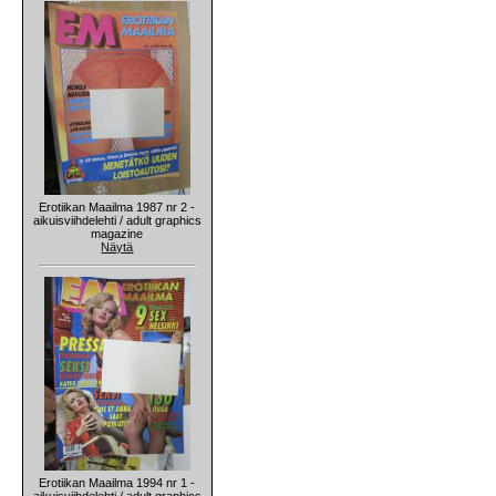
Erotiikan Maailma 1987 nr 2 -
aikuisviihdelehti / adult graphics
magazine
Näytä
Erotiikan Maailma 1994 nr 1 -
aikuisviihdelehti / adult graphics