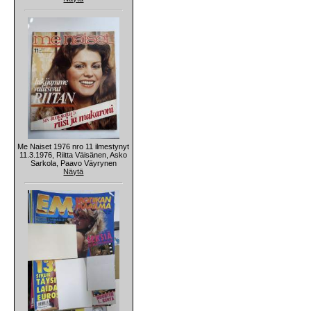
Me Naiset 1976 nro 11 ilmestynyt
11.3.1976, Riitta Väisänen, Asko
Sarkola, Paavo Väyrynen
Näytä