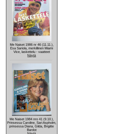
Me Naiset 1986 nr 46 (11.11.),
Esa Sariola, merkillinen Miami
Vice, laskettelu - vaatteet
Näytä
Me Naiset 1984 nro 41 (9.10.),
Prinsessa Caroline, Sari Aspholm,
prinsessa Diana, Gilda, Brigitte
Bardot
Näytä