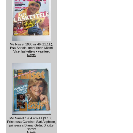
Me Naiset 1986 nr 46 (11.11.),
Esa Sariola, merkillinen Miami
Vice, laskettelu - vaatteet
Näytä
Me Naiset 1984 nro 41 (9.10.),
Prinsessa Caroline, Sari Aspholm,
prinsessa Diana, Gilda, Brigitte
Bardot
Näytä