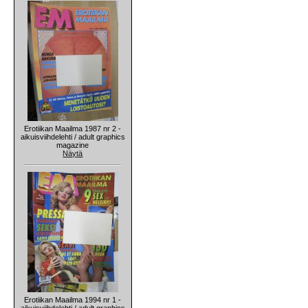
Erotiikan Maailma 1987 nr 2 -
aikuisviihdelehti / adult graphics
magazine
Näytä
Erotiikan Maailma 1994 nr 1 -
aikuisviihdelehti / adult graphics