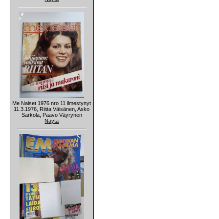
Me Naiset 1976 nro 11 ilmestynyt
11.3.1976, Riitta Väisänen, Asko
Sarkola, Paavo Väyrynen
Näytä