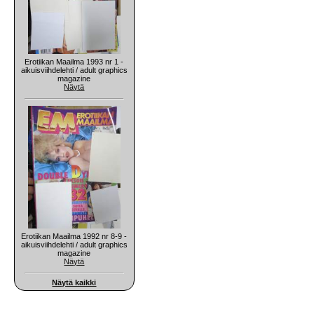
Erotiikan Maailma 1993 nr 1 -
aikuisviihdelehti / adult graphics
magazine
Näytä
Erotiikan Maailma 1992 nr 8-9 -
aikuisviihdelehti / adult graphics
magazine
Näytä
Näytä kaikki