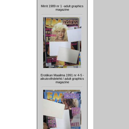
Mirrit 1989 nr 1 -adult graphics
magazine
Erotiikan Maailma 1991 nr 4-5 -
aikuisviihdelehti / adult graphics
magazine