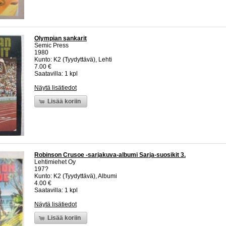
Olympian sankarit
Semic Press
1980
Kunto: K2 (Tyydyttävä), Lehti
7.00 €
Saatavilla: 1 kpl
Näytä lisätiedot
Lisää koriin
Robinson Crusoe -sarjakuva-albumi Sarja-suosikit 3.
Lehtimiehet Oy
197?
Kunto: K2 (Tyydyttävä), Albumi
4.00 €
Saatavilla: 1 kpl
Näytä lisätiedot
Lisää koriin