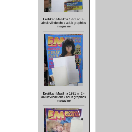
Erotiikan Maailma 1991 nr 3 -
aikuisviihdelehti / adult graphics
magazine
Erotiikan Maailma 1991 nr 2 -
aikuisviihdelehti / adult graphics
magazine