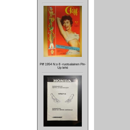
Piff 1954 N:o 8 -ruotsalainen Pin-
Up lehti