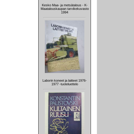
Kesko Maa- ja metsätalous - K-
Maatalouskaupan tarvikekuvasto
1994
Laborin koneet ja laitteet 1976-
1977 -tuoteluettelo