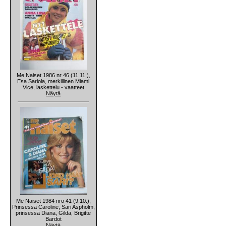
Me Naiset 1986 nr 46 (11.11.),
Esa Sariola, merkillinen Miami
Vice, laskettelu - vaatteet
Näytä
Me Naiset 1984 nro 41 (9.10.),
Prinsessa Caroline, Sari Aspholm,
prinsessa Diana, Gilda, Brigitte
Bardot
Näytä