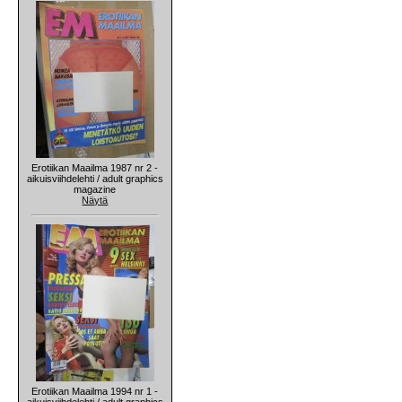
Erotiikan Maailma 1987 nr 2 -
aikuisviihdelehti / adult graphics
magazine
Näytä
Erotiikan Maailma 1994 nr 1 -
aikuisviihdelehti / adult graphics