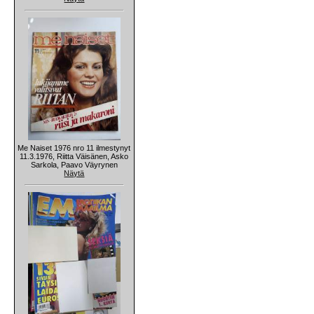
Me Naiset 1976 nro 11 ilmestynyt
11.3.1976, Riitta Väisänen, Asko
Sarkola, Paavo Väyrynen
Näytä