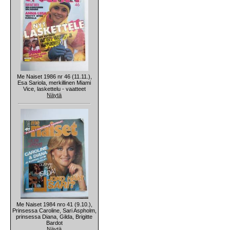
Me Naiset 1986 nr 46 (11.11.),
Esa Sariola, merkillinen Miami
Vice, laskettelu - vaatteet
Näytä
Me Naiset 1984 nro 41 (9.10.),
Prinsessa Caroline, Sari Aspholm,
prinsessa Diana, Gilda, Brigitte
Bardot
Näytä