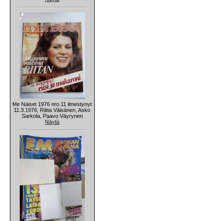
Me Naiset 1976 nro 11 ilmestynyt
11.3.1976, Riitta Väisänen, Asko
Sarkola, Paavo Väyrynen
Näytä