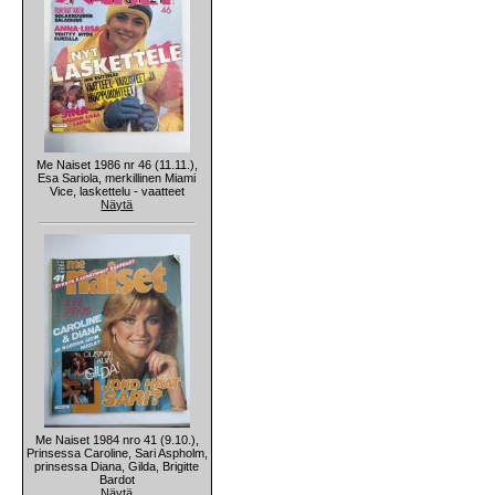
Me Naiset 1986 nr 46 (11.11.),
Esa Sariola, merkillinen Miami
Vice, laskettelu - vaatteet
Näytä
Me Naiset 1984 nro 41 (9.10.),
Prinsessa Caroline, Sari Aspholm,
prinsessa Diana, Gilda, Brigitte
Bardot
Näytä