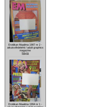
Erotiikan Maailma 1987 nr 2 -
aikuisviihdelehti / adult graphics
magazine
Näytä
Erotiikan Maailma 1994 nr 1 -
aikuisviihdelehti / adult graphics