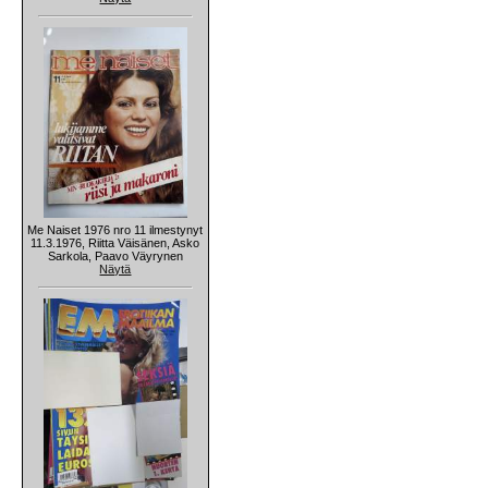
Me Naiset 1976 nro 11 ilmestynyt
11.3.1976, Riitta Väisänen, Asko
Sarkola, Paavo Väyrynen
Näytä