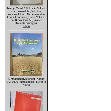
Maa ja Metalli 1971 nr 4 -Valmet
Oy asiakaslehti, Vakolan
konekoetukset, Metsätalouden
koneellistaminen, Uusia Valmet-
haulikoita, Pika 50, Valmet
Kouvola piirimyyjä
Näytä
K-maataloustyökoneet (Kesko
Oy) 1996 -tuoteluettelo / kuvasto
Näytä