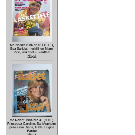
Me Naiset 1986 nr 46 (11.11.),
Esa Sariola, merkillinen Miami
Vice, laskettelu - vaatteet
Näytä
Me Naiset 1984 nro 41 (9.10.),
Prinsessa Caroline, Sari Aspholm,
prinsessa Diana, Gilda, Brigitte
Bardot
Näytä