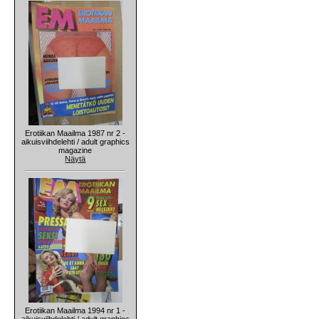
Erotiikan Maailma 1987 nr 2 -
aikuisviihdelehti / adult graphics
magazine
Näytä
Erotiikan Maailma 1994 nr 1 -
aikuisviihdelehti / adult graphics