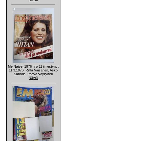
Me Naiset 1976 nro 11 ilmestynyt
11.3.1976, Riitta Väisänen, Asko
Sarkola, Paavo Väyrynen
Näytä