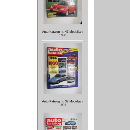
Auto Katalog nr. 41 Modelljahr
1998
Auto Katalog nr. 37 Modelljahr
1994