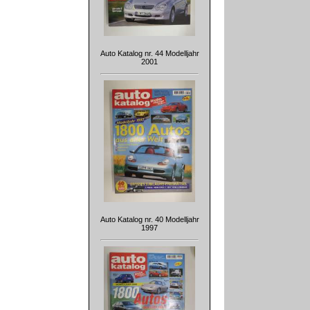
Auto Katalog nr. 44 Modelljahr
2001
Auto Katalog nr. 40 Modelljahr
1997