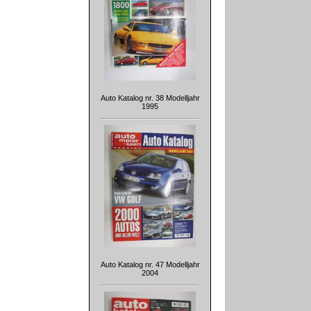
Auto Katalog nr. 38 Modelljahr
1995
Auto Katalog nr. 47 Modelljahr
2004