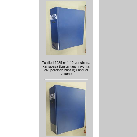
Tuulilasi 1985 nr 1-12 vuosikerta
kansiossa (kustantajan myymä
alkuperäinen kansio) / annual
volume