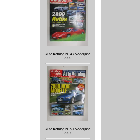
Auto Katalog nr. 43 Modelljahr
2000
Auto Katalog nr. 50 Modelljahr
2007