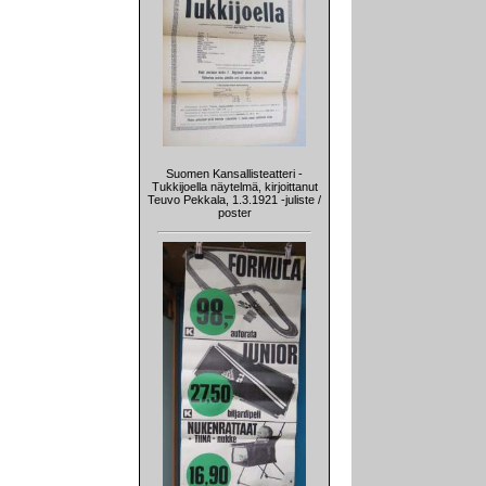
Suomen Kansallisteatteri -
Tukkijoella näytelmä, kirjoittanut
Teuvo Pekkala, 1.3.1921 -juliste /
poster