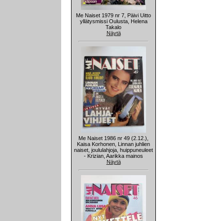
Me Naiset 1979 nr 7, Päivi Uitto
yllätysmissi Oulusta, Helena
Takalo
Näytä
Me Naiset 1986 nr 49 (2.12.),
Kaisa Korhonen, Linnan juhlien
naiset, joululahjoja, huippuneuleet
- Krizian, Aarikka mainos
Näytä