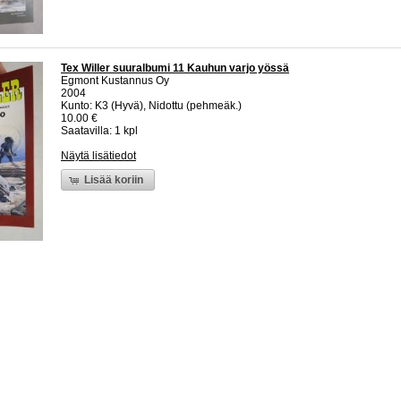
Tex Willer suuralbumi 11 Kauhun varjo yössä
Egmont Kustannus Oy
2004
Kunto: K3 (Hyvä), Nidottu (pehmeäk.)
10.00 €
Saatavilla: 1 kpl
Näytä lisätiedot
Lisää koriin