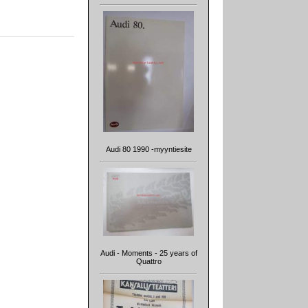
Audi 80 1990 -myyntiesite
Audi - Moments - 25 years of
Quattro