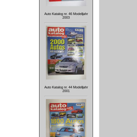
Auto Katalog nr. 46 Modelljahr
2003
Auto Katalog nr. 44 Modelljahr
2001