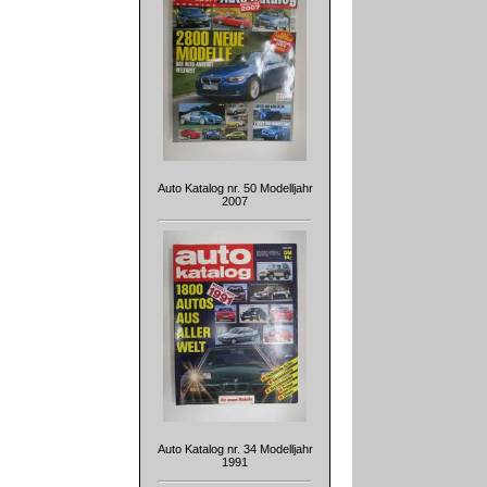
Auto Katalog nr. 50 Modelljahr
2007
Auto Katalog nr. 34 Modelljahr
1991