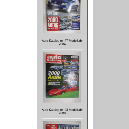
Auto Katalog nr. 47 Modelljahr
2004
Auto Katalog nr. 43 Modelljahr
2000