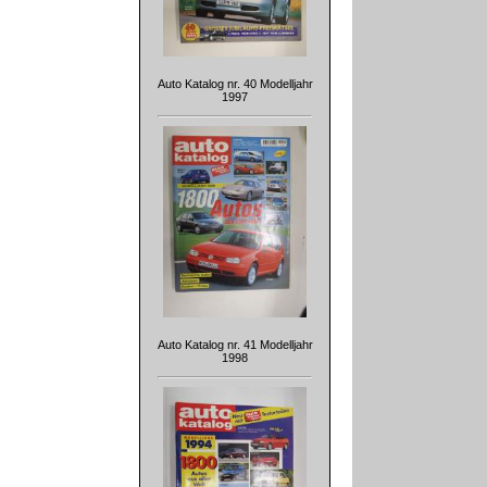
Auto Katalog nr. 40 Modelljahr
1997
Auto Katalog nr. 41 Modelljahr
1998