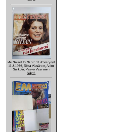
Me Naiset 1976 nro 11 ilmestynyt
11.3.1976, Riitta Väisänen, Asko
Sarkola, Paavo Väyrynen
Näytä