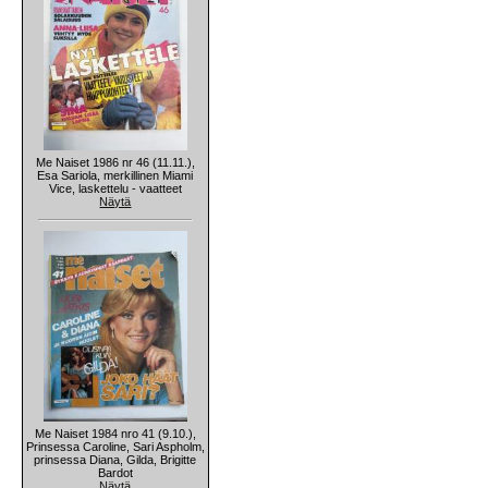
Me Naiset 1986 nr 46 (11.11.),
Esa Sariola, merkillinen Miami
Vice, laskettelu - vaatteet
Näytä
Me Naiset 1984 nro 41 (9.10.),
Prinsessa Caroline, Sari Aspholm,
prinsessa Diana, Gilda, Brigitte
Bardot
Näytä