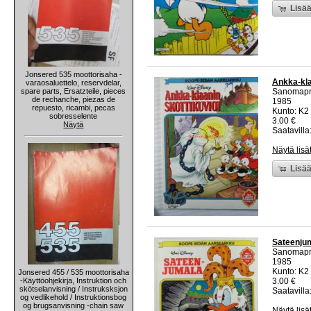
Lisää
Jonsered 535 moottorisaha -
Ankka-kla
varaosaluettelo, reservdelar,
spare parts, Ersatzteile, pieces
Sanomapr
de rechanche, piezas de
1985
repuesto, ricambi, pecas
Kunto: K2 
sobresselente
3.00 €
Näytä
Saatavilla:
Näytä lisä
Lisää
Sateenju
Sanomapr
1985
Kunto: K2 
Jonsered 455 / 535 moottorisaha
-Käyttöohjekirja, Instruktion och
3.00 €
skötselanvisning / Instruksksjon
Saatavilla:
og vedlikehold / Instruktionsbog
og brugsanvisning -chain saw
Näytä lisä