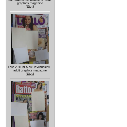
graphics magazine
Näytä
Lollo 2011 nr 5 aikuisviihdelehti -
adult graphics magazine
Näytä