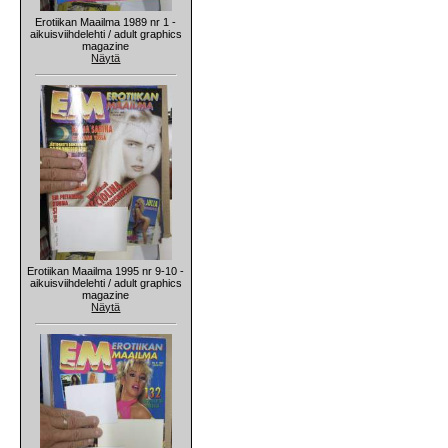
Erotiikan Maailma 1989 nr 1 -
aikuisviihdelehti / adult graphics
magazine
Näytä
Erotiikan Maailma 1995 nr 9-10 -
aikuisviihdelehti / adult graphics
magazine
Näytä