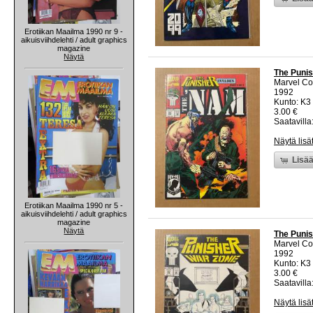
Erotiikan Maailma 1990 nr 9 -
aikuisviihdelehti / adult graphics
magazine
Näytä
The Punis
Marvel C
1992
Kunto: K3 
3.00 €
Saatavilla:
Näytä lisä
Lisää
Erotiikan Maailma 1990 nr 5 -
aikuisviihdelehti / adult graphics
magazine
Näytä
The Punis
Marvel C
1992
Kunto: K3 
3.00 €
Saatavilla:
Näytä lisä