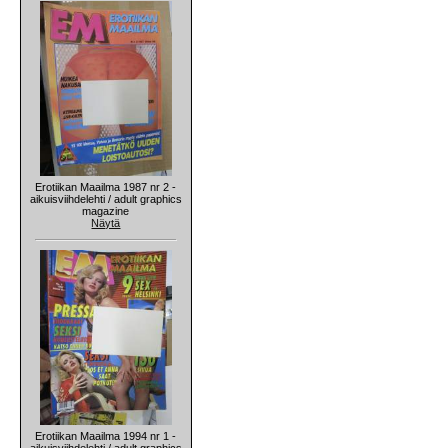
Erotiikan Maailma 1987 nr 2 -
aikuisviihdelehti / adult graphics
magazine
Näytä
Erotiikan Maailma 1994 nr 1 -
aikuisviihdelehti / adult graphics