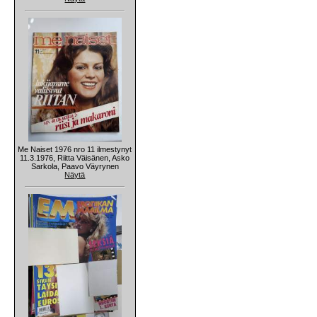
Me Naiset 1976 nro 11 ilmestynyt
11.3.1976, Riitta Väisänen, Asko
Sarkola, Paavo Väyrynen
Näytä