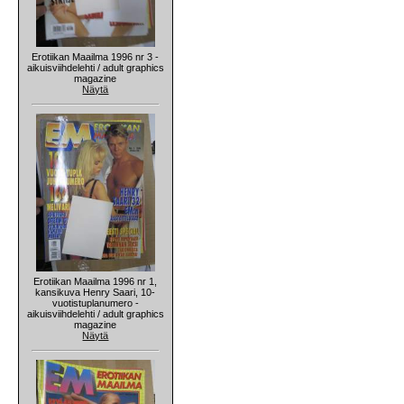
Erotiikan Maailma 1996 nr 3 -
aikuisviihdelehti / adult graphics
magazine
Näytä
Erotiikan Maailma 1996 nr 1,
kansikuva Henry Saari, 10-
vuotistuplanumero -
aikuisviihdelehti / adult graphics
magazine
Näytä