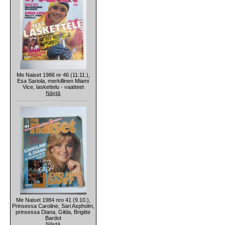
Me Naiset 1986 nr 46 (11.11.),
Esa Sariola, merkillinen Miami
Vice, laskettelu - vaatteet
Näytä
Me Naiset 1984 nro 41 (9.10.),
Prinsessa Caroline, Sari Aspholm,
prinsessa Diana, Gilda, Brigitte
Bardot
Näytä