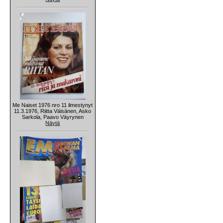
Me Naiset 1976 nro 11 ilmestynyt
11.3.1976, Riitta Väisänen, Asko
Sarkola, Paavo Väyrynen
Näytä