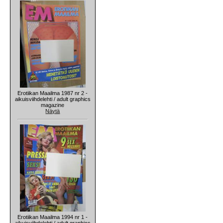
Erotiikan Maailma 1987 nr 2 -
aikuisviihdelehti / adult graphics
magazine
Näytä
Erotiikan Maailma 1994 nr 1 -
aikuisviihdelehti / adult graphics