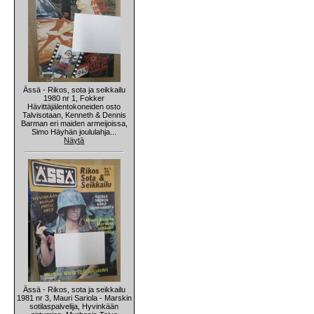
Ässä - Rikos, sota ja seikkailu
1980 nr 1, Fokker
Hävittäjälentokoneiden osto
Talvisotaan, Kenneth & Dennis
Barman eri maiden armeijoissa,
Simo Häyhän joululahja...
Näytä
Ässä - Rikos, sota ja seikkailu
1981 nr 3, Mauri Sariola - Marskin
sotilaspalvelija, Hyvinkään