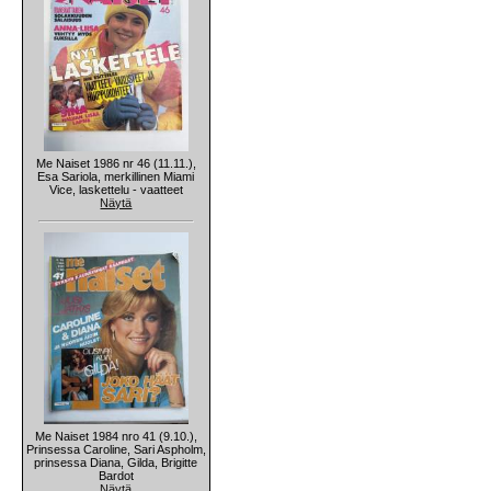
Me Naiset 1986 nr 46 (11.11.),
Esa Sariola, merkillinen Miami
Vice, laskettelu - vaatteet
Näytä
Me Naiset 1984 nro 41 (9.10.),
Prinsessa Caroline, Sari Aspholm,
prinsessa Diana, Gilda, Brigitte
Bardot
Näytä