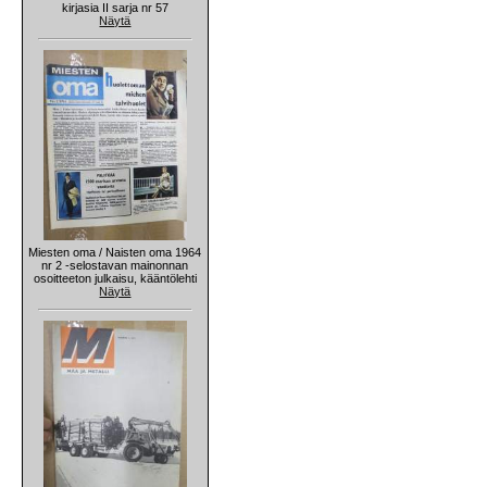
kirjasia II sarja nr 57
Näytä
Miesten oma / Naisten oma 1964
nr 2 -selostavan mainonnan
osoitteeton julkaisu, kääntölehti
Näytä