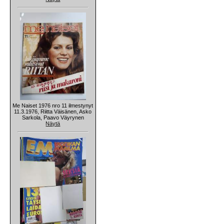
Me Naiset 1976 nro 11 ilmestynyt
11.3.1976, Riitta Väisänen, Asko
Sarkola, Paavo Väyrynen
Näytä