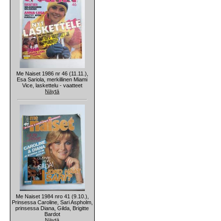
Me Naiset 1986 nr 46 (11.11.),
Esa Sariola, merkillinen Miami
Vice, laskettelu - vaatteet
Näytä
Me Naiset 1984 nro 41 (9.10.),
Prinsessa Caroline, Sari Aspholm,
prinsessa Diana, Gilda, Brigitte
Bardot
Näytä