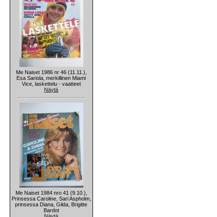
Me Naiset 1986 nr 46 (11.11.),
Esa Sariola, merkillinen Miami
Vice, laskettelu - vaatteet
Näytä
Me Naiset 1984 nro 41 (9.10.),
Prinsessa Caroline, Sari Aspholm,
prinsessa Diana, Gilda, Brigitte
Bardot
Näytä