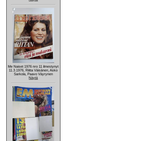
Me Naiset 1976 nro 11 ilmestynyt
11.3.1976, Riitta Väisänen, Asko
Sarkola, Paavo Väyrynen
Näytä