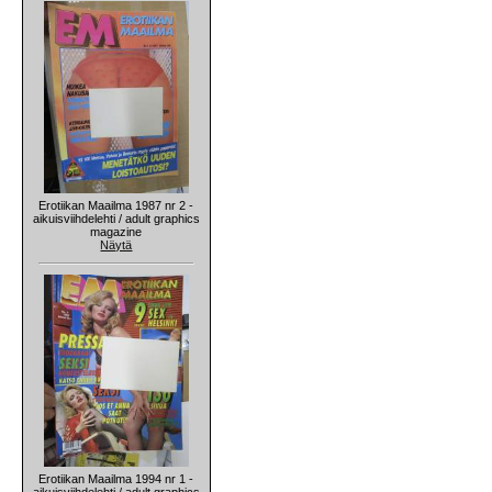
Erotiikan Maailma 1987 nr 2 -
aikuisviihdelehti / adult graphics
magazine
Näytä
Erotiikan Maailma 1994 nr 1 -
aikuisviihdelehti / adult graphics