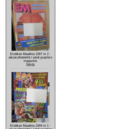
Erotiikan Maailma 1987 nr 2 -
aikuisviihdelehti / adult graphics
magazine
Näytä
Erotiikan Maailma 1994 nr 1 -
aikuisviihdelehti / adult graphics