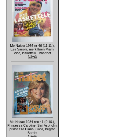
Me Naiset 1986 nr 46 (11.11.),
Esa Sariola, merkillinen Miami
Vice, laskettelu - vaatteet
Näytä
Me Naiset 1984 nro 41 (9.10.),
Prinsessa Caroline, Sari Aspholm,
prinsessa Diana, Gilda, Brigitte
Bardot
Näytä