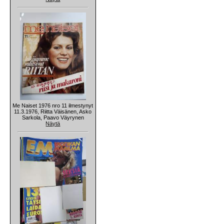
Me Naiset 1976 nro 11 ilmestynyt
11.3.1976, Riitta Väisänen, Asko
Sarkola, Paavo Väyrynen
Näytä