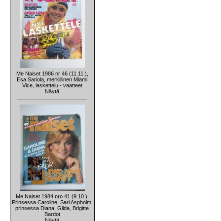
Me Naiset 1986 nr 46 (11.11.),
Esa Sariola, merkillinen Miami
Vice, laskettelu - vaatteet
Näytä
Me Naiset 1984 nro 41 (9.10.),
Prinsessa Caroline, Sari Aspholm,
prinsessa Diana, Gilda, Brigitte
Bardot
Näytä