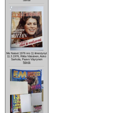
Me Naiset 1976 nro 11 ilmestynyt
11.3.1976, Riitta Väisänen, Asko
Sarkola, Paavo Väyrynen
Näytä