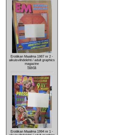
Erotiikan Maailma 1987 nr 2 -
aikuisviihdelehti / adult graphics
magazine
Näytä
Erotiikan Maailma 1994 nr 1 -
aikuisviihdelehti / adult graphics