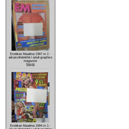
Erotiikan Maailma 1987 nr 2 -
aikuisviihdelehti / adult graphics
magazine
Näytä
Erotiikan Maailma 1994 nr 1 -
aikuisviihdelehti / adult graphics