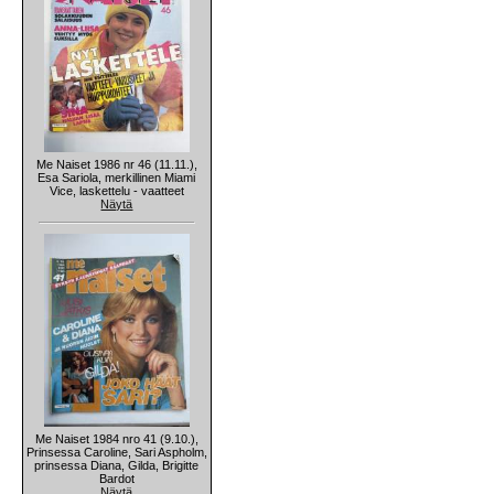
Me Naiset 1986 nr 46 (11.11.),
Esa Sariola, merkillinen Miami
Vice, laskettelu - vaatteet
Näytä
Me Naiset 1984 nro 41 (9.10.),
Prinsessa Caroline, Sari Aspholm,
prinsessa Diana, Gilda, Brigitte
Bardot
Näytä