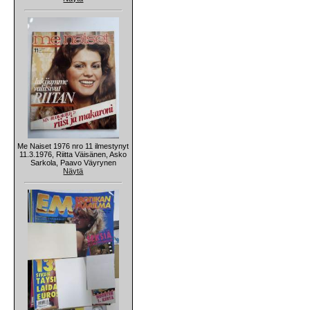
Me Naiset 1976 nro 11 ilmestynyt
11.3.1976, Riitta Väisänen, Asko
Sarkola, Paavo Väyrynen
Näytä