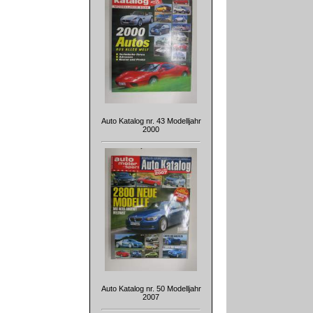
Auto Katalog nr. 43 Modelljahr
2000
Auto Katalog nr. 50 Modelljahr
2007