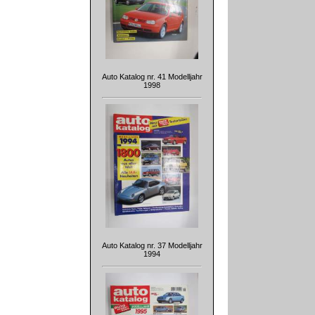
Auto Katalog nr. 41 Modelljahr
1998
Auto Katalog nr. 37 Modelljahr
1994