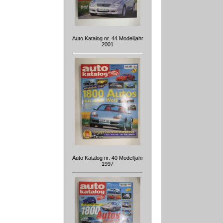
Auto Katalog nr. 44 Modelljahr
2001
Auto Katalog nr. 40 Modelljahr
1997