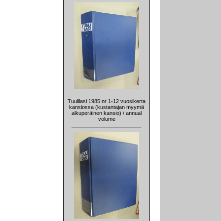
Tuulilasi 1985 nr 1-12 vuosikerta
kansiossa (kustantajan myymä
alkuperäinen kansio) / annual
volume