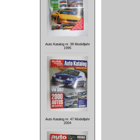
Auto Katalog nr. 38 Modelljahr
1995
Auto Katalog nr. 47 Modelljahr
2004