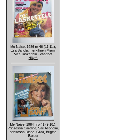
Me Naiset 1986 nr 46 (11.11.),
Esa Sariola, merkillinen Miami
Vice, laskettelu - vaatteet
Näytä
Me Naiset 1984 nro 41 (9.10.),
Prinsessa Caroline, Sari Aspholm,
prinsessa Diana, Gilda, Brigitte
Bardot
Näytä