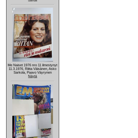
Me Naiset 1976 nro 11 ilmestynyt
11.3.1976, Riitta Väisänen, Asko
Sarkola, Paavo Väyrynen
Näytä