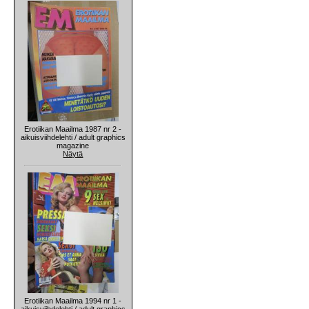
Erotiikan Maailma 1987 nr 2 -
aikuisviihdelehti / adult graphics
magazine
Näytä
Erotiikan Maailma 1994 nr 1 -
aikuisviihdelehti / adult graphics