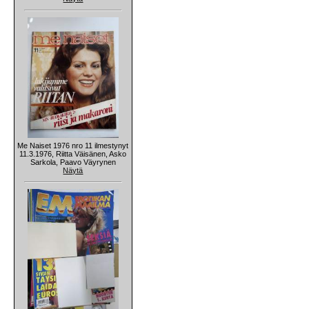
Me Naiset 1976 nro 11 ilmestynyt
11.3.1976, Riitta Väisänen, Asko
Sarkola, Paavo Väyrynen
Näytä