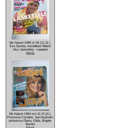
Me Naiset 1986 nr 46 (11.11.),
Esa Sariola, merkillinen Miami
Vice, laskettelu - vaatteet
Näytä
Me Naiset 1984 nro 41 (9.10.),
Prinsessa Caroline, Sari Aspholm,
prinsessa Diana, Gilda, Brigitte
Bardot
Näytä