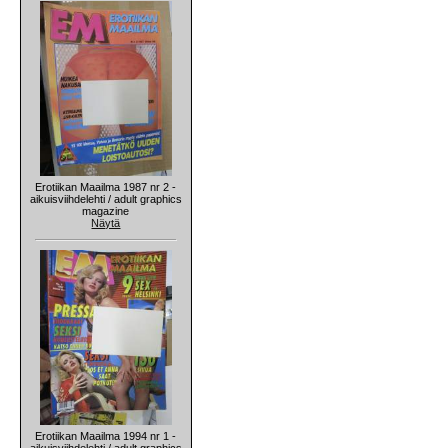
Erotiikan Maailma 1987 nr 2 -
aikuisviihdelehti / adult graphics
magazine
Näytä
Erotiikan Maailma 1994 nr 1 -
aikuisviihdelehti / adult graphics