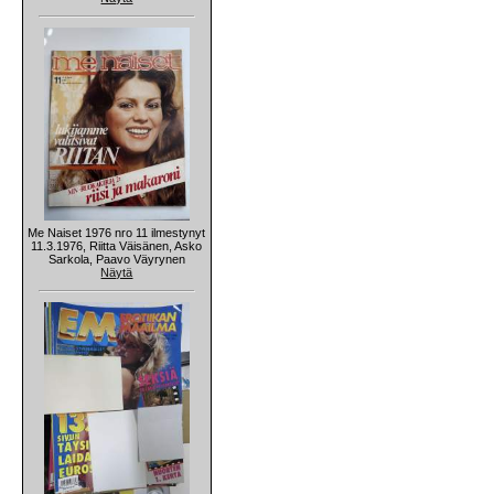
Me Naiset 1976 nro 11 ilmestynyt
11.3.1976, Riitta Väisänen, Asko
Sarkola, Paavo Väyrynen
Näytä