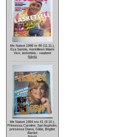
Me Naiset 1986 nr 46 (11.11.),
Esa Sariola, merkillinen Miami
Vice, laskettelu - vaatteet
Näytä
Me Naiset 1984 nro 41 (9.10.),
Prinsessa Caroline, Sari Aspholm,
prinsessa Diana, Gilda, Brigitte
Bardot
Näytä