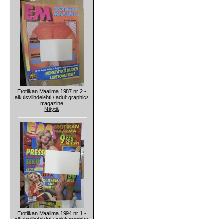
Erotiikan Maailma 1987 nr 2 -
aikuisviihdelehti / adult graphics
magazine
Näytä
Erotiikan Maailma 1994 nr 1 -
aikuisviihdelehti / adult graphics