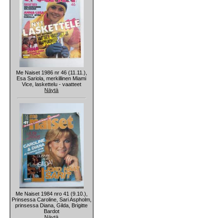
Me Naiset 1986 nr 46 (11.11.),
Esa Sariola, merkillinen Miami
Vice, laskettelu - vaatteet
Näytä
Me Naiset 1984 nro 41 (9.10.),
Prinsessa Caroline, Sari Aspholm,
prinsessa Diana, Gilda, Brigitte
Bardot
Näytä