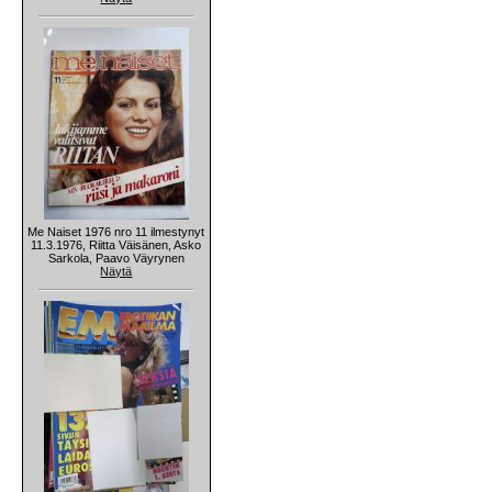
Me Naiset 1976 nro 11 ilmestynyt
11.3.1976, Riitta Väisänen, Asko
Sarkola, Paavo Väyrynen
Näytä