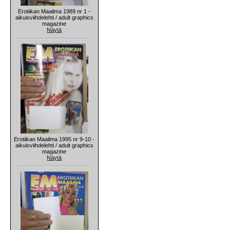
Erotiikan Maailma 1989 nr 1 -
aikuisviihdelehti / adult graphics
magazine
Näytä
Erotiikan Maailma 1995 nr 9-10 -
aikuisviihdelehti / adult graphics
magazine
Näytä