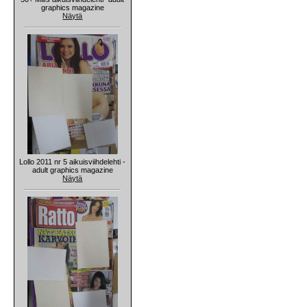
graphics magazine
Näytä
Lollo 2011 nr 5 aikuisviihdelehti -
adult graphics magazine
Näytä