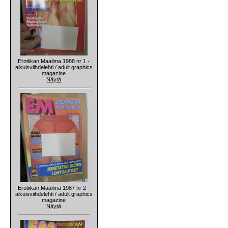
Erotiikan Maailma 1988 nr 1 -
aikuisviihdelehti / adult graphics
magazine
Näytä
Erotiikan Maailma 1987 nr 2 -
aikuisviihdelehti / adult graphics
magazine
Näytä