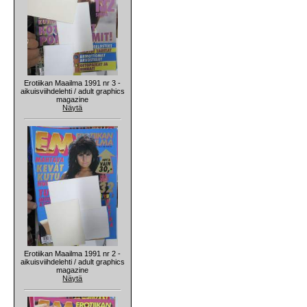
Erotiikan Maailma 1991 nr 3 -
aikuisviihdelehti / adult graphics
magazine
Näytä
Erotiikan Maailma 1991 nr 2 -
aikuisviihdelehti / adult graphics
magazine
Näytä