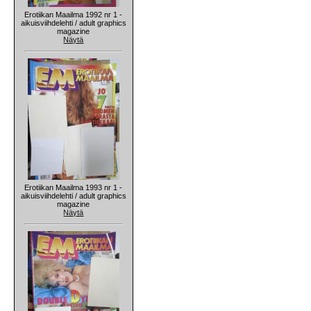
Erotiikan Maailma 1992 nr 1 -
aikuisviihdelehti / adult graphics
magazine
Näytä
Erotiikan Maailma 1993 nr 1 -
aikuisviihdelehti / adult graphics
magazine
Näytä