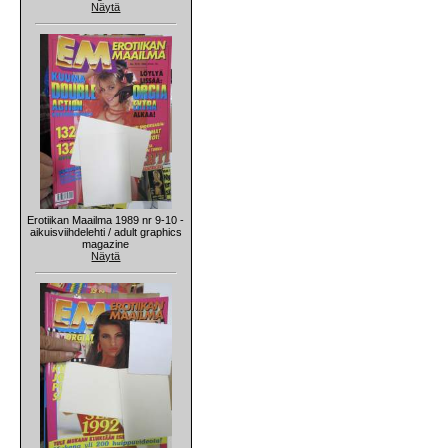
Näytä
Erotiikan Maailma 1989 nr 9-10 -
aikuisviihdelehti / adult graphics
magazine
Näytä