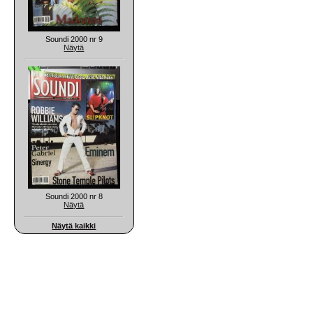
Soundi 2000 nr 9
Näytä
Soundi 2000 nr 8
Näytä
Näytä kaikki