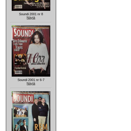
Soundi 2001 nr 8
Näytä
Soundi 2001 nr 6-7
Näytä