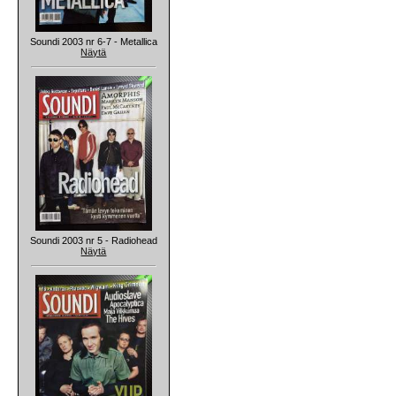
Soundi 2003 nr 6-7 - Metallica
Näytä
Soundi 2003 nr 5 - Radiohead
Näytä