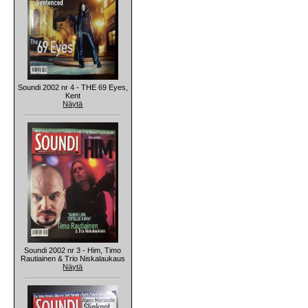
Soundi 2002 nr 4 - THE 69 Eyes,
Kent
Näytä
Soundi 2002 nr 3 - Him, Timo
Rautiainen & Trio Niskalaukaus
Näytä