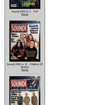
Soundi 2003 nr 2 - YUP
Näytä
Soundi 2002 nr 12 - Children Of
Bodom
Näytä