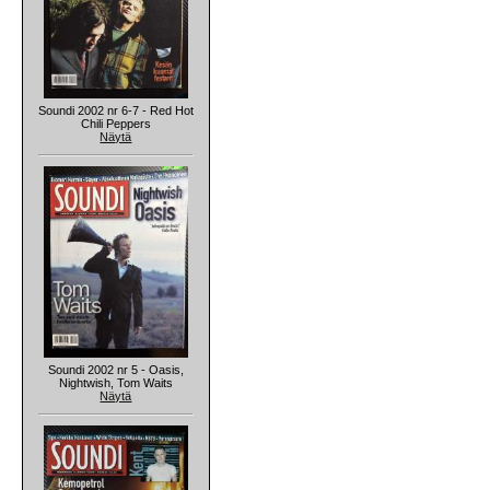
Soundi 2002 nr 6-7 - Red Hot
Chili Peppers
Näytä
Soundi 2002 nr 5 - Oasis,
Nightwish, Tom Waits
Näytä