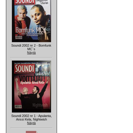
Soundi 2002 nr 2 - Bomfunk
MC`s
Näytä
Soundi 2002 nr 1 - Apulanta,
Anssi Kela, Nightwish
Näytä