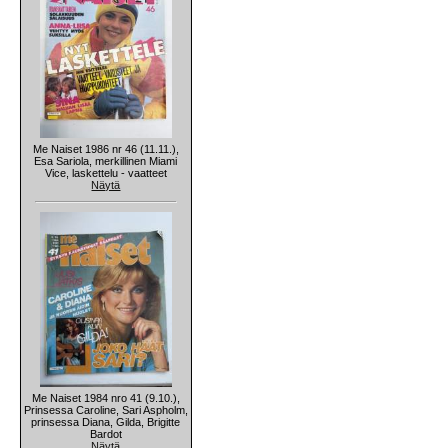
Me Naiset 1986 nr 46 (11.11.),
Esa Sariola, merkillinen Miami
Vice, laskettelu - vaatteet
Näytä
Me Naiset 1984 nro 41 (9.10.),
Prinsessa Caroline, Sari Aspholm,
prinsessa Diana, Gilda, Brigitte
Bardot
Näytä