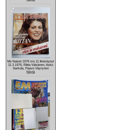
Me Naiset 1976 nro 11 ilmestynyt
11.3.1976, Riitta Väisänen, Asko
Sarkola, Paavo Väyrynen
Näytä