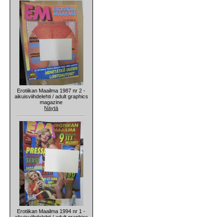
Erotiikan Maailma 1987 nr 2 -
aikuisviihdelehti / adult graphics
magazine
Näytä
Erotiikan Maailma 1994 nr 1 -
aikuisviihdelehti / adult graphics